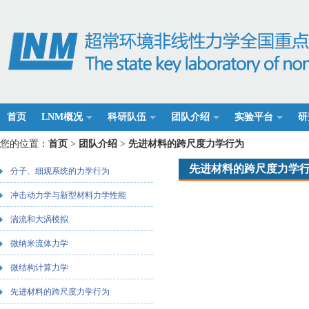
首页
LNM概况
科研队伍
团队介绍
实验平台
研
您的位置：
首页
>
团队介绍
>
先进材料的跨尺度力学行为
先进材料的跨尺度力学
分子、细观系统的力学行为
冲击动力学与新型材料力学性能
湍流和大涡模拟
微纳米流体力学
微结构计算力学
先进材料的跨尺度力学行为