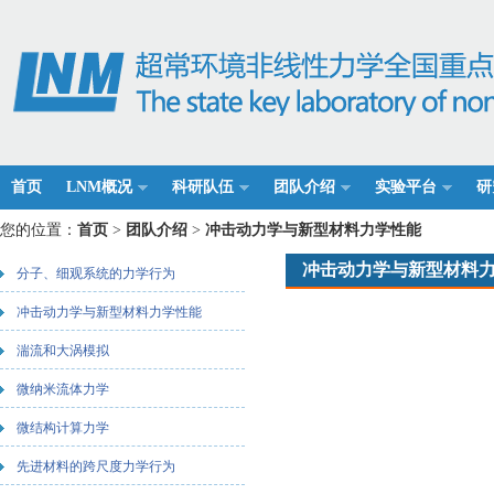
首页
LNM概况
科研队伍
团队介绍
实验平台
研
您的位置：
首页
>
团队介绍
>
冲击动力学与新型材料力学性能
冲击动力学与新型材料
分子、细观系统的力学行为
冲击动力学与新型材料力学性能
湍流和大涡模拟
微纳米流体力学
微结构计算力学
先进材料的跨尺度力学行为