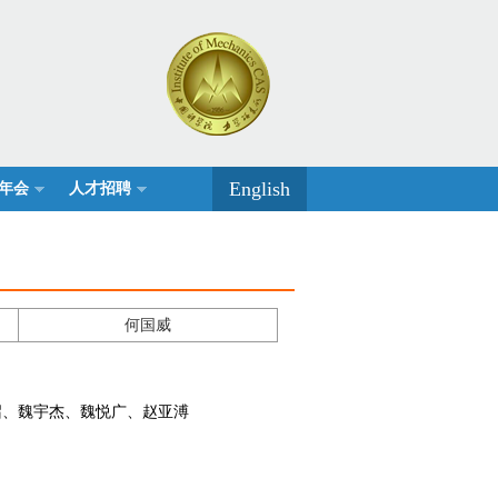
English
年会
人才招聘
何国威
召、魏宇杰、魏悦广、赵亚溥