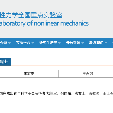
介绍
实验平台
研究生培养
开放课题
联系我们
院士
李家春
王自强
国家杰出青年科学基金获得者:戴兰宏、何国威、洪友士、蒋敏强、王士