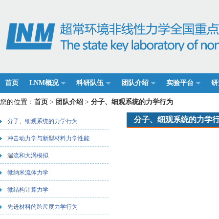
首页
LNM概况
科研队伍
团队介绍
实验平台
研
您的位置：
首页
>
团队介绍
>
分子、细观系统的力学行为
分子、细观系统的力学
分子、细观系统的力学行为
冲击动力学与新型材料力学性能
湍流和大涡模拟
微纳米流体力学
微结构计算力学
先进材料的跨尺度力学行为